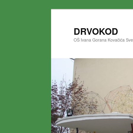
DRVOKOD
OŠ Ivana Gorana Kovačića Svet