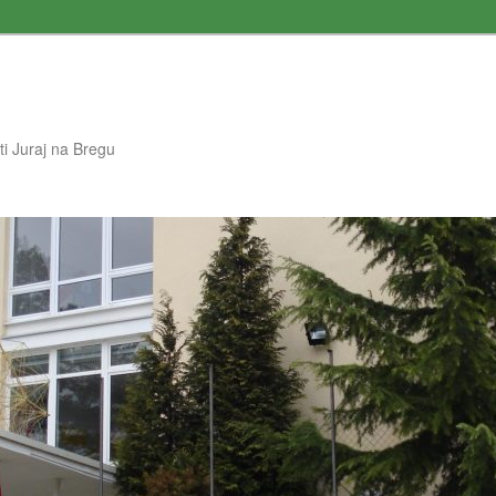
i Juraj na Bregu