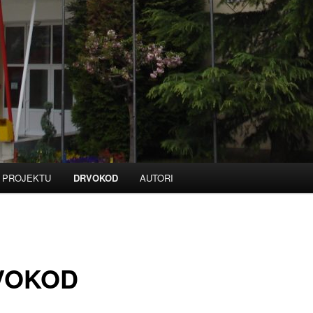
 PROJEKTU
DRVOKOD
AUTORI
VOKOD